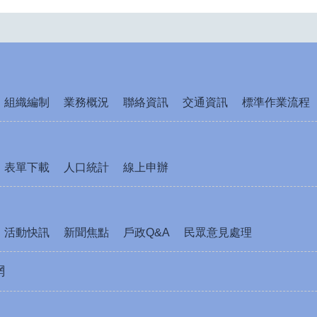
組織編制
業務概況
聯絡資訊
交通資訊
標準作業流程
表單下載
人口統計
線上申辦
活動快訊
新聞焦點
戶政Q&A
民眾意見處理
網