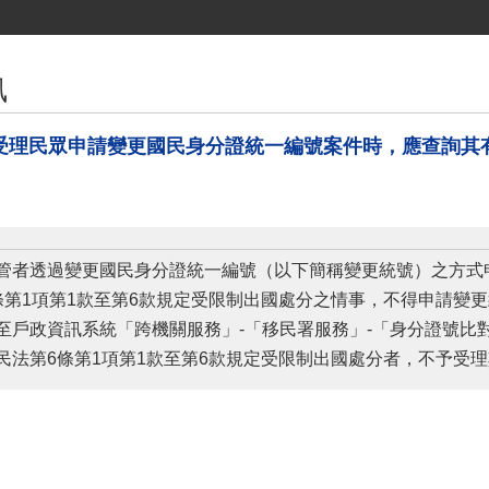
訊
受理民眾申請變更國民身分證統一編號案件時，應查詢其
管者透過變更國民身分證統一編號（以下簡稱變更統號）之方式
條第1項第1款至第6款規定受限制出國處分之情事，不得申請變
至戶政資訊系統「跨機關服務」-「移民署服務」-「身分證號比
民法第6條第1項第1款至第6款規定受限制出國處分者，不予受