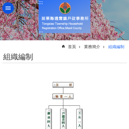
:::
跳到主要內容區塊
:::
:::
首頁
業務簡介
組織編制
組織編制